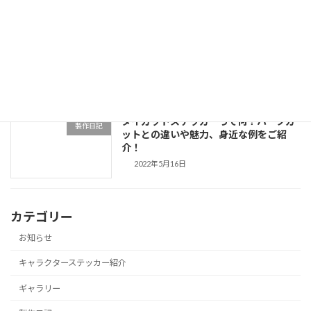
東京リベンジャーズ スーツstyle ICカー
キャラクターステッカー紹
ドステッカー 三ツ谷隆
介
2022年5月20日
ダイカットステッカーって何？ハーフカ
製作日記
ットとの違いや魅力、身近な例をご紹
介！
2022年5月16日
カテゴリー
お知らせ
キャラクターステッカー紹介
ギャラリー