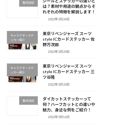
シールとステッカーの違いと
製作日記
は？素材や用途の観点からそ
れぞれの特徴を解説します！
2022年5月24日
東京リベンジャーズ スーツ
キャラクターステ
style ICカードステッカー 佐
ッカー紹介
野万次郎
2022年5月20日
東京リベンジャーズ スーツ
キャラクターステ
style ICカードステッカー 三
ッカー紹介
ツ谷隆
2022年5月20日
ダイカットステッカーって
製作日記
何？ハーフカットとの違いや
魅力、身近な例をご紹介！
2022年5月16日