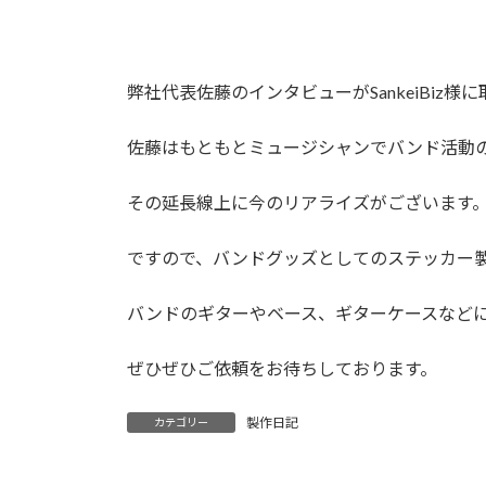
弊社代表佐藤のインタビューがSankeiBiz
佐藤はもともとミュージシャンでバンド活動
その延長線上に今のリアライズがございます
ですので、バンドグッズとしてのステッカー
バンドのギターやベース、ギターケースなど
ぜひぜひご依頼をお待ちしております。
製作日記
カテゴリー