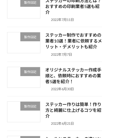
ステッカーの印刷方法とは？
製作日記
おすすめの印刷業者5選も紹
介
2022年7月11日
ステッカー制作でおすすめの
製作日記
業者10選！業者に依頼するメ
リット・デメリットも紹介
2022年7月7日
オリジナルステッカー作成手
製作日記
順と、依頼時におすすめの業
者5選を紹介！
2022年6月30日
ステッカー作りは簡単！作り
製作日記
方と綺麗に仕上げるコツを紹
介
2022年6月21日