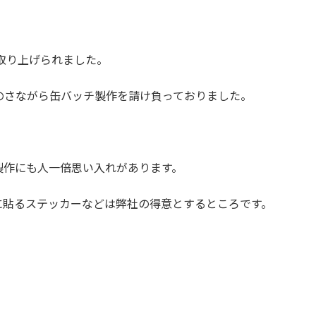
様に取り上げられました。
のさながら缶バッチ製作を請け負っておりました。
。
製作にも人一倍思い入れがあります。
に貼るステッカーなどは弊社の得意とするところです。