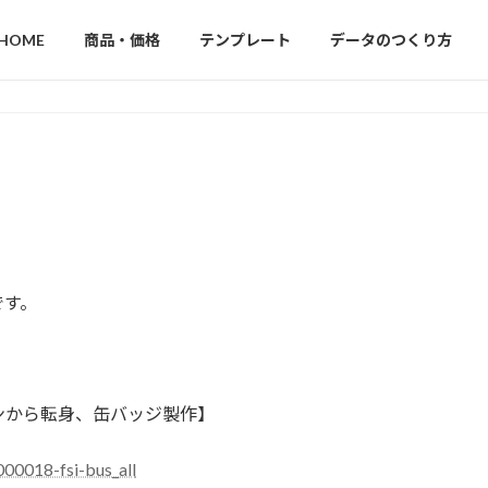
HOME
商品・価格
テンプレート
データのつくり方
です。
ンから転身、缶バッジ製作】
000018-fsi-bus_all