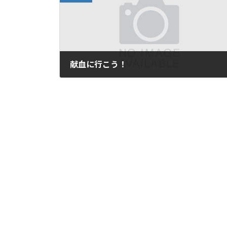
献血に行こう！
2015年1月19日