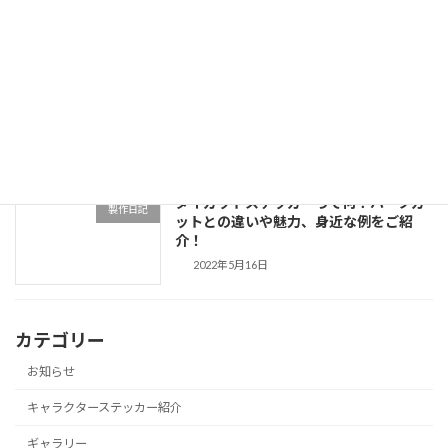
2022年5月20日
東京リベンジャーズ スーツstyle ICカー
キャラクターステッカー紹
ドステッカー 三ツ谷隆
介
2022年5月20日
ダイカットステッカーって何？ハーフカ
製作日記
ットとの違いや魅力、身近な例をご紹
介！
2022年5月16日
カテゴリー
お知らせ
キャラクターステッカー紹介
ギャラリー